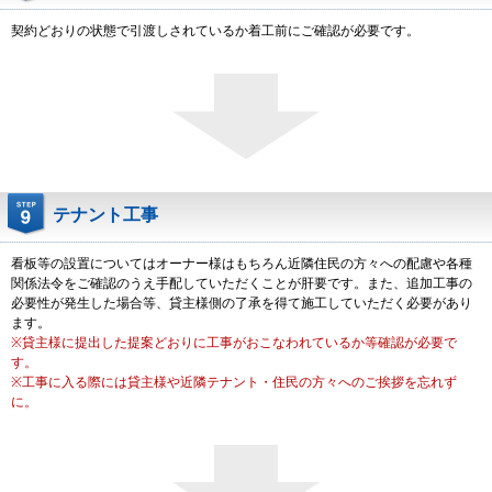
契約どおりの状態で引渡しされているか着工前にご確認が必要です。
テナント工事
看板等の設置についてはオーナー様はもちろん近隣住民の方々への配慮や各種
関係法令をご確認のうえ手配していただくことが肝要です。また、追加工事の
必要性が発生した場合等、貸主様側の了承を得て施工していただく必要があり
ます。
※貸主様に提出した提案どおりに工事がおこなわれているか等確認が必要で
す。
※工事に入る際には貸主様や近隣テナント・住民の方々へのご挨拶を忘れず
に。