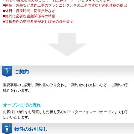
※詳しい情報を伝えることで、貸主様がイメージしやすくなります。
■内装・外装など造作工事のプランニングとその工事内容などの具体案の提出
■休日・営業時間・従業員数など
■契約に必要な書類関係等の準備
■賃貸条件の交渉希望があればその条件提示
ご契約
重要事項のご説明。契約書の取り交わし・契約金のお支払いなど、ご契約の手
続きを行います。
オープンまでの流れ
お客様に物件をお引渡しした後も安心のアフターフォローでオープンまでお手
伝いいたします。
物件のお引渡し